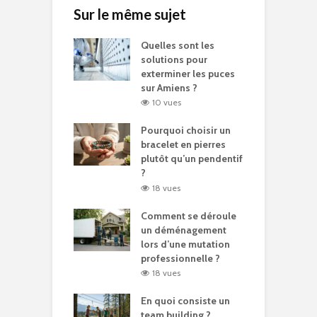
Sur le même sujet
Quelles sont les
solutions pour
exterminer les puces
sur Amiens ?
10 vues
Pourquoi choisir un
bracelet en pierres
plutôt qu’un pendentif
?
18 vues
Comment se déroule
un déménagement
lors d’une mutation
professionnelle ?
18 vues
En quoi consiste un
team building ?