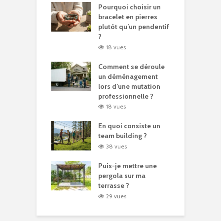
Pourquoi choisir un
bracelet en pierres
plutôt qu’un pendentif
?
18 vues
Comment se déroule
un déménagement
lors d’une mutation
professionnelle ?
18 vues
En quoi consiste un
team building ?
38 vues
Puis-je mettre une
pergola sur ma
terrasse ?
29 vues