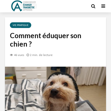
VIE PRATIQUE
Comment éduquer son
chien ?
46 vues
2 min. de lecture