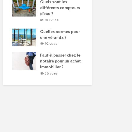
Quels sont les
différents compteurs
d’eau ?
80 vues
Quelles normes pour
une véranda ?
92 vues
Faut-il passer chez le
notaire pour un achat
immobilier ?
38 vues