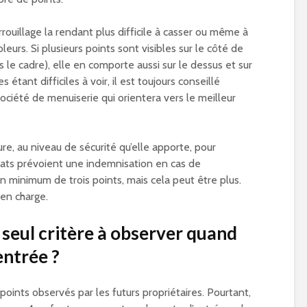
uillage la rendant plus difficile à casser ou même à
eurs. Si plusieurs points sont visibles sur le côté de
s le cadre), elle en comporte aussi sur le dessus et sur
étant difficiles à voir, il est toujours conseillé
ociété de menuiserie qui orientera vers le meilleur
re, au niveau de sécurité qu’elle apporte, pour
trats prévoient une indemnisation en cas de
 minimum de trois points, mais cela peut être plus.
 en charge.
e seul critère à observer quand
entrée ?
 points observés par les futurs propriétaires. Pourtant,