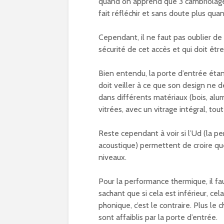
quand on apprend que 3 cambriolages
fait réfléchir et sans doute plus qu
Cependant, il ne faut pas oublier de 
sécurité de cet accès et qui doit êt
Bien entendu, la porte d’entrée étan
doit veiller à ce que son design ne 
dans différents matériaux (bois, alu
vitrées, avec un vitrage intégral, to
Reste cependant à voir si l’Ud (la p
acoustique) permettent de croire que
niveaux.
Pour la performance thermique, il fau
sachant que si cela est inférieur, c
phonique, c’est le contraire. Plus le 
sont affaiblis par la porte d’entrée.