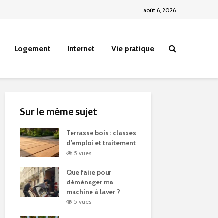
août 6, 2026
Logement
Internet
Vie pratique
Sur le même sujet
Terrasse bois : classes
d’emploi et traitement
5 vues
Que faire pour
déménager ma
machine à laver ?
5 vues