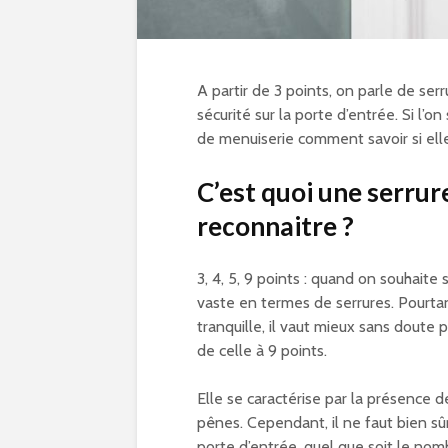
A partir de 3 points, on parle de serru
sécurité sur la porte d’entrée. Si l
de menuiserie comment savoir si ell
C’est quoi une serrur
reconnaitre ?
3, 4, 5, 9 points : quand on souhaite
vaste en termes de serrures. Pourtant,
tranquille, il vaut mieux sans doute p
de celle à 9 points.
Elle se caractérise par la présence d
pênes. Cependant, il ne faut bien sûr
porte d’entrée, quel que soit le nom