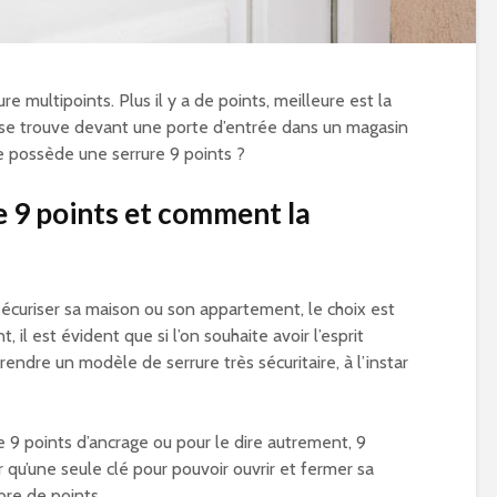
re multipoints. Plus il y a de points, meilleure est la
’on se trouve devant une porte d’entrée dans un magasin
e possède une serrure 9 points ?
e 9 points et comment la
 sécuriser sa maison ou son appartement, le choix est
 il est évident que si l’on souhaite avoir l’esprit
rendre un modèle de serrure très sécuritaire, à l’instar
e 9 points d’ancrage ou pour le dire autrement, 9
 qu’une seule clé pour pouvoir ouvrir et fermer sa
bre de points.