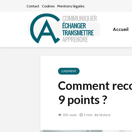
Contact
Cookies
Mentions légales
Accueil
LOGEMENT
Comment reco
9 points ?
130 vues
3 min. de lecture