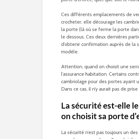
Ces différents emplacements de verro
crocheter, elle décourage les cambriol
la porte (là où se ferme la porte dan
le dessous. Ces deux dernières parties 
d’obtenir confirmation auprès de la s
modèle.
Attention, quand on choisit une serru
l’assurance habitation. Certains con
cambriolage pour des portes ayant un
Dans ce cas, il n’y aurait pas de prise
La sécurité est-elle l
on choisit sa porte d’
La sécurité n’est pas toujours un des