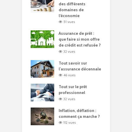
des différents
domaines de
l’économie
51 vues
Assurance de prêt :
que faire si mon offre
de crédit est refusée ?
32 vues
Tout savoir sur
l’assurance décennale
46 vues
Tout sur le prêt
professionnel
32 vues
Inflation, déflation :
comment ça marche ?
112 vues